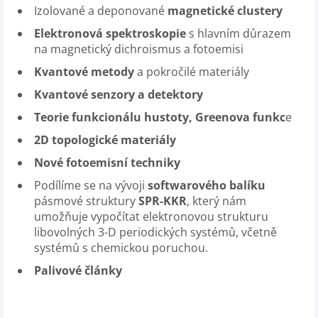
Izolované a deponované
magnetické clustery
Elektronová spektroskopie
s hlavním důrazem
na magnetický dichroismus a fotoemisi
Kvantové metody
a pokročilé materiály
Kvantové senzory a detektory
Teorie funkcionálu hustoty, Greenova funkc
e
2D topologické materiály
Nové fotoemisní techniky
Podílíme se na vývoji
softwarového balíku
pásmové struktury
SPR-KKR
, který nám
umožňuje vypočítat elektronovou strukturu
libovolných 3-D periodických systémů, včetně
systémů s chemickou poruchou.
Palivové články