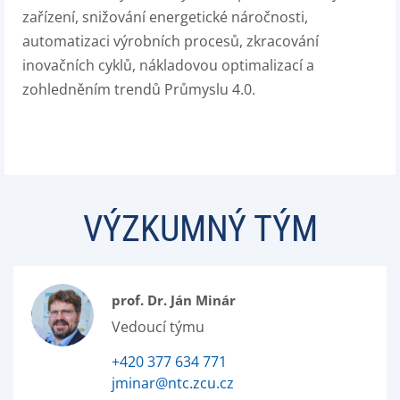
zařízení, snižování energetické náročnosti,
automatizaci výrobních procesů, zkracování
inovačních cyklů, nákladovou optimalizací a
zohledněním trendů Průmyslu 4.0.
VÝZKUMNÝ TÝM
prof. Dr. Ján Minár
Vedoucí týmu
+420 377 634 771
jminar@ntc.zcu.cz