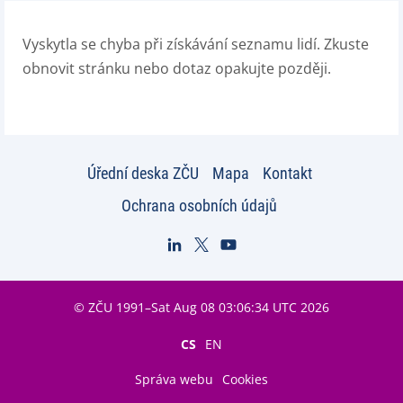
Vyskytla se chyba při získávání seznamu lidí. Zkuste
obnovit stránku nebo dotaz opakujte později.
Úřední deska ZČU
Mapa
Kontakt
Ochrana osobních údajů
© ZČU 1991–Sat Aug 08 03:06:34 UTC 2026
CS
EN
Správa webu
Cookies