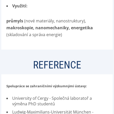
Využití:
průmyls
(nové materiály, nanostruktury),
makroskopie, nanomechaniky, energetika
(skladování a správa energie)
REFERENCE
Spolupráce se zahraničními výzkumnými ústavy:
University of Cergy - Společná laboratoř a
výměna PhD studentů
Ludwig-Maximilians-Universität München -