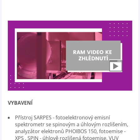
VYBAVENÍ
Přístroj SARPES - fotoelektronový emisní
spektrometr se spinovým a úhlovým rozlišením,
analyzátor elektronů PHOIBOS 150, fotoemise -
XPS , SPIN - úhlově rozlišená fotoemise, VUV