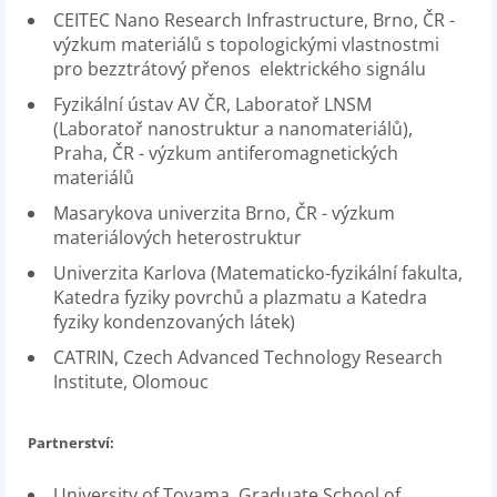
CEITEC Nano Research Infrastructure, Brno, ČR -
výzkum materiálů s topologickými vlastnostmi
pro bezztrátový přenos elektrického signálu
Fyzikální ústav AV ČR, Laboratoř LNSM
(Laboratoř nanostruktur a nanomateriálů),
Praha, ČR - výzkum antiferomagnetických
materiálů
Masarykova univerzita Brno, ČR - výzkum
materiálových heterostruktur
Univerzita Karlova (Matematicko-fyzikální fakulta,
Katedra fyziky povrchů a plazmatu a Katedra
fyziky kondenzovaných látek)
CATRIN, Czech Advanced Technology Research
Institute, Olomouc
Partnerství:
University of Toyama, Graduate School of