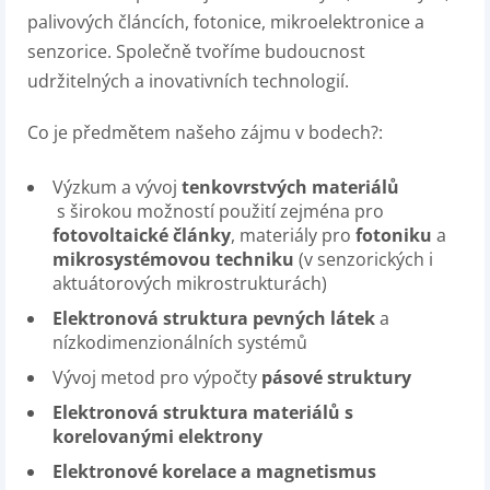
palivových článcích, fotonice, mikroelektronice a
senzorice. Společně tvoříme budoucnost
udržitelných a inovativních technologií.
Co je předmětem našeho zájmu v bodech?:
Výzkum a vývoj
tenkovrstvých materiálů
s širokou možností použití zejména pro
fotovoltaické články
, materiály pro
fotoniku
a
mikrosystémovou techniku
(v senzorických i
aktuátorových mikrostrukturách)
Elektronová struktura pevných látek
a
nízkodimenzionálních systémů
Vývoj metod pro výpočty
pásové struktury
Elektronová struktura materiálů s
korelovanými elektrony
Elektronové korelace a magnetismus