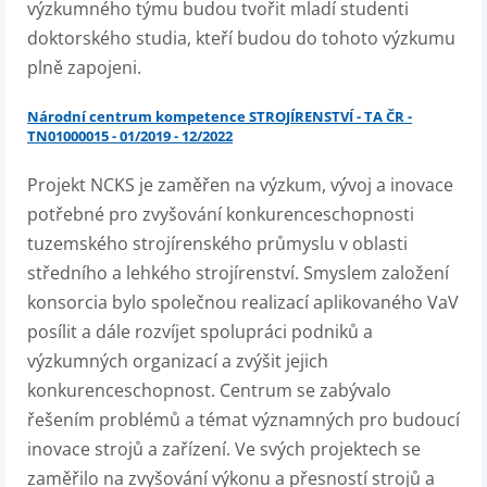
výzkumného týmu budou tvořit mladí studenti
doktorského studia, kteří budou do tohoto výzkumu
plně zapojeni.
Národní centrum kompetence STROJÍRENSTVÍ - TA ČR -
TN01000015 - 01/2019 - 12/2022
Projekt NCKS je zaměřen na výzkum, vývoj a inovace
potřebné pro zvyšování konkurenceschopnosti
tuzemského strojírenského průmyslu v oblasti
středního a lehkého strojírenství. Smyslem založení
konsorcia bylo společnou realizací aplikovaného VaV
posílit a dále rozvíjet spolupráci podniků a
výzkumných organizací a zvýšit jejich
konkurenceschopnost. Centrum se zabývalo
řešením problémů a témat významných pro budoucí
inovace strojů a zařízení. Ve svých projektech se
zaměřilo na zvyšování výkonu a přesností strojů a