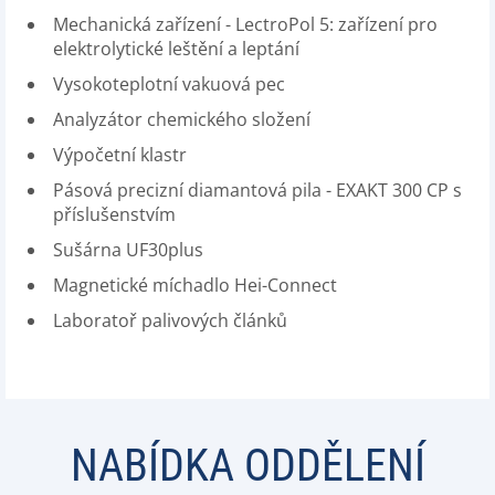
Mechanická zařízení - LectroPol 5: zařízení pro
elektrolytické leštění a leptání
Vysokoteplotní vakuová pec
Analyzátor chemického složení
Výpočetní klastr
Pásová precizní diamantová pila - EXAKT 300 CP s
příslušenstvím
Sušárna UF30plus
Magnetické míchadlo Hei-Connect
Laboratoř palivových článků
NABÍDKA ODDĚLENÍ