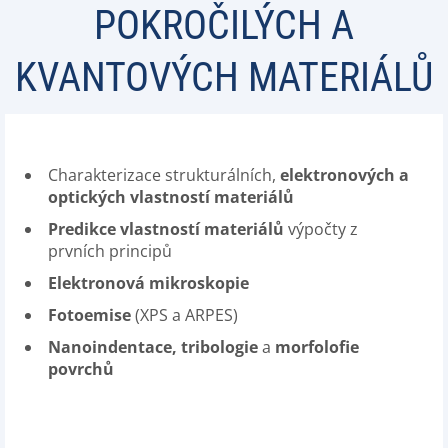
POKROČILÝCH A
KVANTOVÝCH MATERIÁLŮ
Charakterizace strukturálních,
elektronových a
optických vlastností materiálů
Predikce vlastností materiálů
výpočty z
prvních principů
Elektronová mikroskopie
Fotoemise
(XPS a ARPES)
Nanoindentace, tribologie
a
morfolofie
povrchů