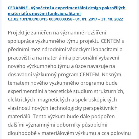
CEDAMNF - Výpočetní a experimentální design pokročilých
materiálů s novými funkcionalitami
CZ.02.1.01/0.0/0.0/15_003/0000358 - 01. 01. 2017 – 31. 10. 2022
Projekt je zaměřen na významné rozšíření
spolupráce výzkumného týmu projektu CENTEM s
předními mezinárodními vědeckými kapacitami a
pracovišti a na materiální a personální vybavení
nového výzkumného týmu a úzce navazuje na
dosavadní výzkumný program CENTEM. Nosným
tématem nového výzkumného programu bude
experimentální a teoretické studium strukturních,
elektrických, magnetických a spekroskopických
vlastností nových technologicky perspektivních
materiálů. Tento výzkum bude dále podpořen
dalšími významnými odborníky působícími
dlouhodobě v materiálovém výzkumu a cca polovinu