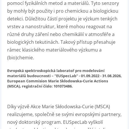
pomocí fyzikálních metod a materiálů. Tyto senzory
by mohly být použity i pro chemickou a biologickou
detekci. Důležitou částí projektu je výzkum tenkých
vrstev a nanostruktur, které mohou reagovat na
různé druhy záření nebo chemikálií v atmosféře a
biologických tekutinách. Takový přístup přesahuje
rámec klasického materiálového výzkumu a
(bio)chemie.
Evropská spektroskopická laboratoř pro modelování
materiálů budoucnosti – "EUSpecLab" - 01.09.2022 - 31.08.2026,
European Commision Marie Skłodowska-Curie Actions
(MSCA), registrační číslo: 101073486.
Díky výzvě Akce Marie Skłodowska-Curie (MSCA)
realizujeme, společně se svými evropskými partnery,
nový doktorský program. EUSpecLab vyškolí