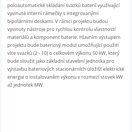
poloautomatické skládání svazků baterií využívající
vyvinuté interní rámečky s integrovanými
bipolárními deskami. V rámci projektu budou
vyvinuty nástroje pro rychlou kontrolu vlastností
materiálů a komponent baterie. Hlavním výstupem
projektu bude bateriový modul umožňující použití
více svazků (2 - 10) o celkovém výkonu 50 kW, který
bude sloužit jako základní stavební jednotka pro
výstavbu bateriových stacionárních úložišť elektrické
energie o instalovaném výkonu v rozmezí stovek kW
až jednotek MW.