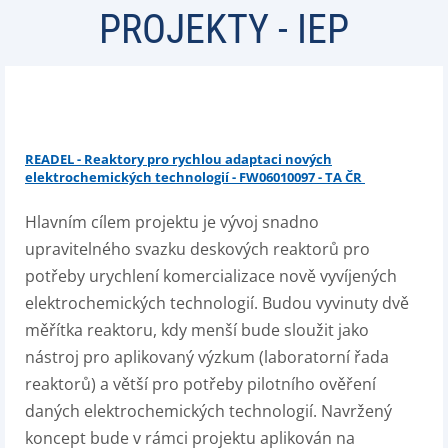
PROJEKTY - IEP
READEL - Reaktory pro rychlou adaptaci nových
elektrochemických technologií - FW06010097 - TA ČR
Hlavním cílem projektu je vývoj snadno
upravitelného svazku deskových reaktorů pro
potřeby urychlení komercializace nově vyvíjených
elektrochemických technologií. Budou vyvinuty dvě
měřítka reaktoru, kdy menší bude sloužit jako
nástroj pro aplikovaný výzkum (laboratorní řada
reaktorů) a větší pro potřeby pilotního ověření
daných elektrochemických technologií. Navržený
koncept bude v rámci projektu aplikován na