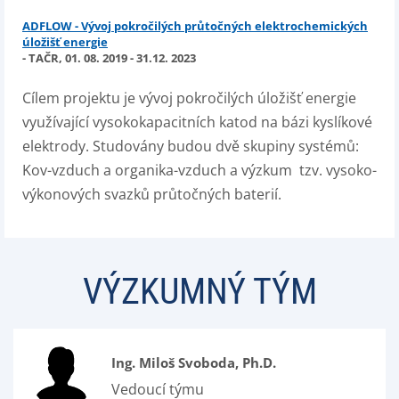
ADFLOW - Vývoj pokročilých průtočných elektrochemických
úložišť energie
- TAČR, 01. 08. 2019 - 31.12. 2023
Cílem projektu je vývoj pokročilých úložišť energie
využívající vysokokapacitních katod na bázi kyslíkové
elektrody. Studovány budou dvě skupiny systémů:
Kov-vzduch a organika-vzduch a výzkum tzv. vysoko-
výkonových svazků průtočných baterií.
VÝZKUMNÝ TÝM
Ing. Miloš Svoboda, Ph.D.
Vedoucí týmu