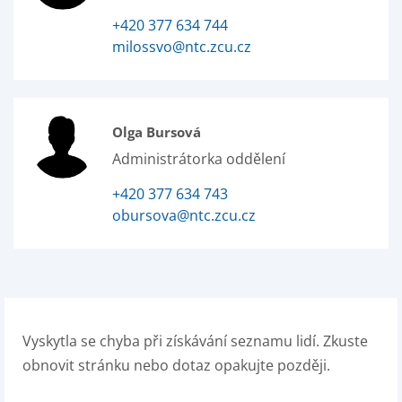
+420 377 634 744
milossvo@ntc.zcu.cz
Olga Bursová
Administrátorka oddělení
+420 377 634 743
obursova@ntc.zcu.cz
Vyskytla se chyba při získávání seznamu lidí. Zkuste
obnovit stránku nebo dotaz opakujte později.