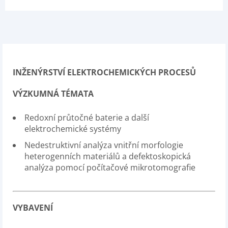
INŽENÝRSTVÍ ELEKTROCHEMICKÝCH PROCESŮ
VÝZKUMNÁ TÉMATA
Redoxní průtočné baterie a další
elektrochemické systémy
Nedestruktivní analýza vnitřní morfologie
heterogenních materiálů a defektoskopická
analýza pomocí počítačové mikrotomografie
VYBAVENÍ