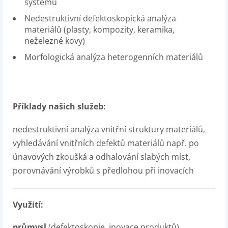
systémů
Nedestruktivní defektoskopická analýza
materiálů (plasty, kompozity, keramika,
neželezné kovy)
Morfologická analýza heterogenních materiálů
Příklady našich služeb:
nedestruktivní analýza vnitřní struktury materiálů,
vyhledávání vnitřních defektů materiálů např. po
únavových zkoušká a odhalování slabých míst,
porovnávání výrobků s předlohou při inovacích
Využití:
průmysl
(defektoskopie, inovace produktů),