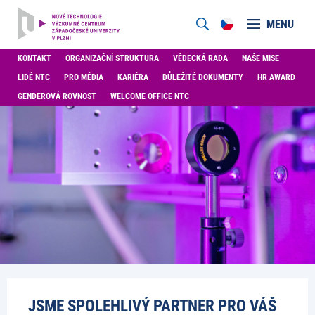
MENU
KONTAKT
ORGANIZAČNÍ STRUKTURA
VĚDECKÁ RADA
NAŠE MISE
LIDÉ NTC
PRO MÉDIA
KARIÉRA
DŮLEŽITÉ DOKUMENTY
HR AWARD
GENDEROVÁ ROVNOST
WELCOME OFFICE NTC
JSME SPOLEHLIVÝ PARTNER PRO VÁŠ