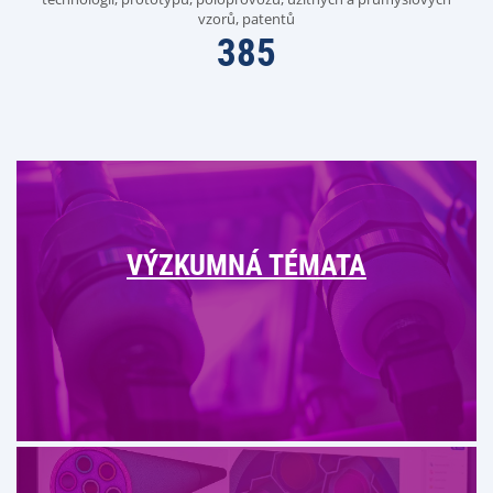
vzorů, patentů
385
VÝZKUMNÁ TÉMATA