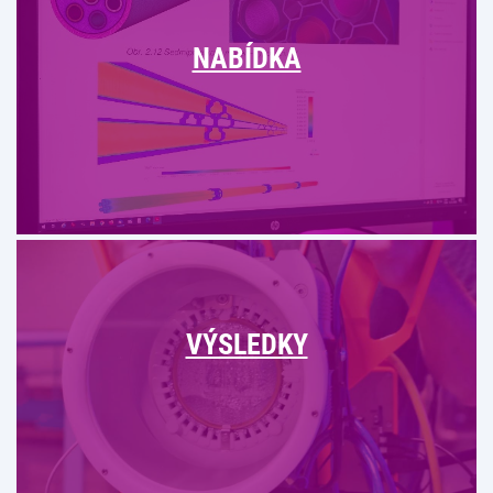
NABÍDKA
VÝSLEDKY