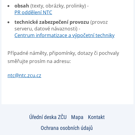
obsah
(texty, obrázky, prolinky) -
PR oddělení NTC
technické zabezpečení provozu
(provoz
serveru, datové návaznosti) -
Centrum informatizace a výpočetní techniky
Případné náměty, připomínky, dotazy či pochvaly
směřujte prosím na adresu:
ntc@ntc.zcu.cz
Úřední deska ZČU
Mapa
Kontakt
Ochrana osobních údajů