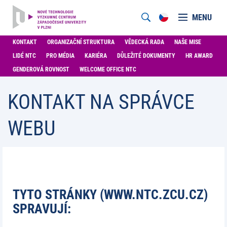
MENU
KONTAKT
ORGANIZAČNÍ STRUKTURA
VĚDECKÁ RADA
NAŠE MISE
LIDÉ NTC
PRO MÉDIA
KARIÉRA
DŮLEŽITÉ DOKUMENTY
HR AWARD
GENDEROVÁ ROVNOST
WELCOME OFFICE NTC
KONTAKT NA SPRÁVCE
WEBU
TYTO STRÁNKY (WWW.NTC.ZCU.CZ)
SPRAVUJÍ: