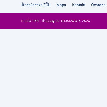
Úřední deska ZČU
Mapa
Kontakt
Ochrana 
© ZČU 1991–Thu Aug 06 16:35:26 UTC 2026