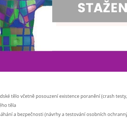
dské tělo včetně posouzení existence poranění (crash testy
ého těla
áhání a bezpečnosti (návrhy a testování osobních ochran