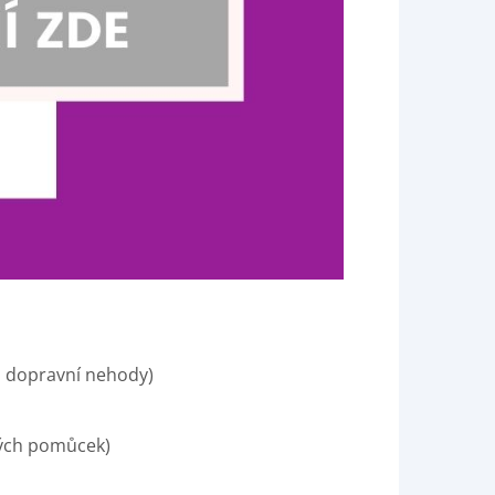
, dopravní nehody)
ných pomůcek)