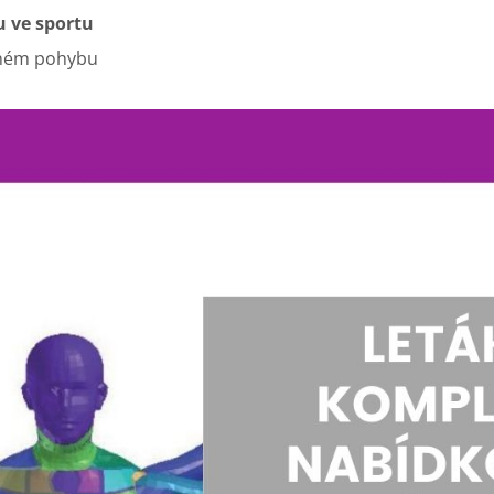
u ve sportu
ném pohybu